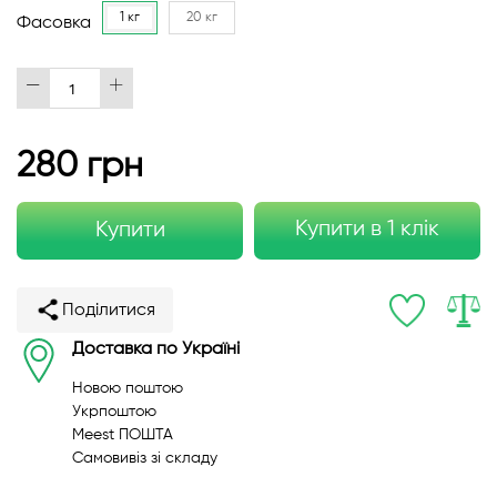
1 кг
20 кг
Фасовка
280 грн
Купити в 1 клік
Купити
Поділитися
Доставка по Україні
Новою поштою
Укрпоштою
Meest ПОШТА
Самовивіз зі складу