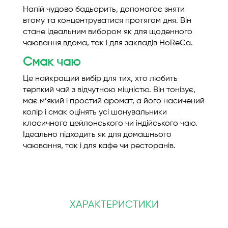
Напій чудово бадьорить, допомагає зняти
втому та концентруватися протягом дня. Він
стане ідеальним вибором як для щоденного
чаювання вдома, так і для закладів HoReCa.
Смак чаю
Це найкращий вибір для тих, хто любить
терпкий чай з відчутною міцністю. Він тонізує,
має м’який і простий аромат, а його насичений
колір і смак оцінять усі шанувальники
класичного цейлонського чи індійського чаю.
Ідеально підходить як для домашнього
чаювання, так і для кафе чи ресторанів.
ХАРАКТЕРИСТИКИ