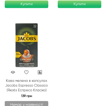
Купити
Купити
Кава мелена в капсулах
Jacobs Espresso Classico
(Якобз Еспресо Класіко)
139 грн
Немає у наявності