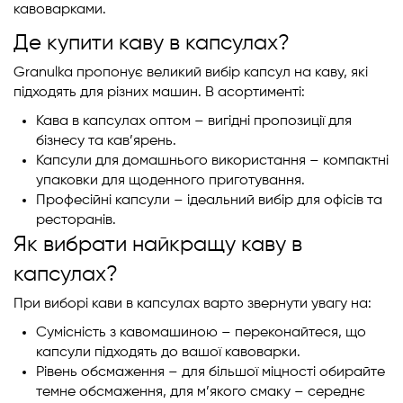
кавоварками.
Де купити каву в капсулах?
Granulka пропонує великий вибір капсул на каву, які
підходять для різних машин. В асортименті:
Кава в капсулах оптом – вигідні пропозиції для
бізнесу та кав’ярень.
Капсули для домашнього використання – компактні
упаковки для щоденного приготування.
Професійні капсули – ідеальний вибір для офісів та
ресторанів.
Як вибрати найкращу каву в
капсулах?
При виборі кави в капсулах варто звернути увагу на:
Сумісність з кавомашиною – переконайтеся, що
капсули підходять до вашої кавоварки.
Рівень обсмаження – для більшої міцності обирайте
темне обсмаження, для м’якого смаку – середнє