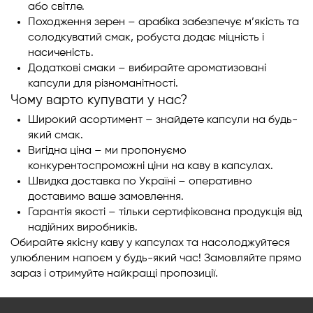
або світле.
Походження зерен – арабіка забезпечує м’якість та
солодкуватий смак, робуста додає міцність і
насиченість.
Додаткові смаки – вибирайте ароматизовані
капсули для різноманітності.
Чому варто купувати у нас?
Широкий асортимент – знайдете капсули на будь-
який смак.
Вигідна ціна – ми пропонуємо
конкурентоспроможні ціни на каву в капсулах.
Швидка доставка по Україні – оперативно
доставимо ваше замовлення.
Гарантія якості – тільки сертифікована продукція від
надійних виробників.
Обирайте якісну каву у капсулах та насолоджуйтеся
улюбленим напоєм у будь-який час! Замовляйте прямо
зараз і отримуйте найкращі пропозиції.