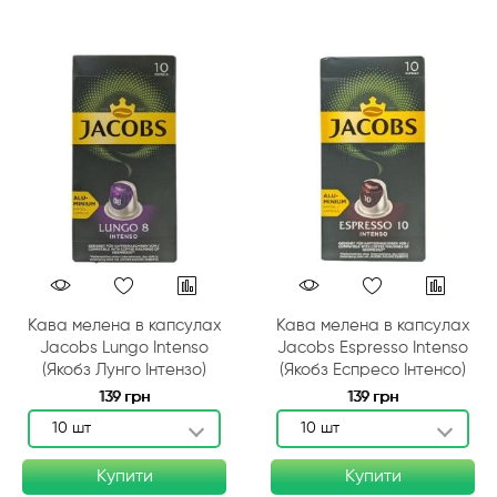
Кава мелена в капсулах
Кава мелена в капсулах
Jacobs Lungo Intenso
Jacobs Espresso Intenso
(Якобз Лунго Інтензо)
(Якобз Еспресо Інтенсо)
139 грн
139 грн
10 шт
10 шт
Купити
Купити