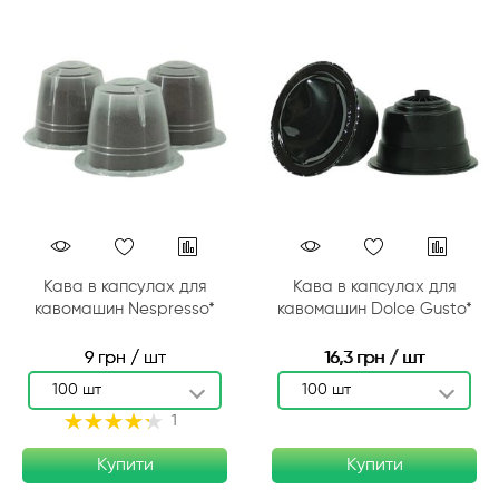
Кава в капсулах для
Кава в капсулах для
кавомашин Nespresso*
кавомашин Dolce Gusto*
9 грн / шт
16,3 грн / шт
100 шт
100 шт
Рейтинг:
1
87%
Купити
Купити