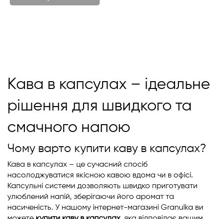
Кава в капсулах – ідеальне
рішення для швидкого та
смачного напою
Чому варто купити каву в капсулах?
Кава в капсулах – це сучасний спосіб
насолоджуватися якісною кавою вдома чи в офісі.
Капсульні системи дозволяють швидко приготувати
улюблений напій, зберігаючи його аромат та
насиченість. У нашому інтернет-магазині Granulka ви
можете
купити каву в капсулах
, яка відповідає вашим