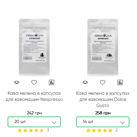
Кава мелена в капсулах
Кава мелена в капсулах
для кавомашин Nespresso
для кавомашин Dolce
Gusto
242 грн
258 грн
20 шт
14 шт
Рейтинг:
Рейтинг:
3
2
93%
97%