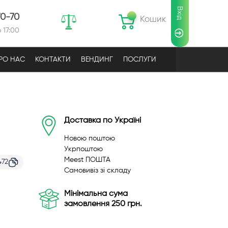
Вхід
70-70
Кошик
 17:00
РО НАС
КОНТАКТИ
ВЕНДИНГ
ПОСЛУГИ
Доставка по Україні
Новою поштою
Укрпоштою
Meest ПОШТА
472
Самовивіз зі складу
Мінімальна сума
замовлення 250 грн.