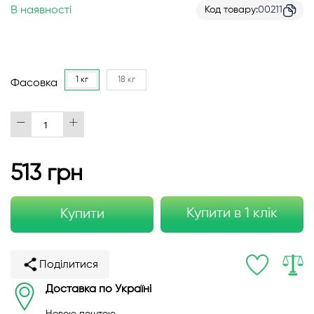
В наявності
Код товару
00211
1 кг
18 кг
Фасовка
513 грн
Купити в 1 клік
Купити
Поділитися
Доставка по Україні