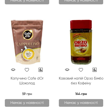
Немає у наявності
Немає у наявності
Капучино Cafe dOr
Кавовий напій Орзо Бімбо
Шоколад
без Кофеїну
59 грн
144 грн
Немає у наявності
Немає у наявності