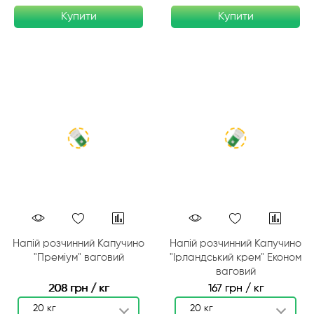
Купити
Купити
Напій розчинний Капучино
Напій розчинний Капучино
"Преміум" ваговий
"Ірландський крем" Економ
ваговий
208 грн / кг
167 грн / кг
20 кг
20 кг