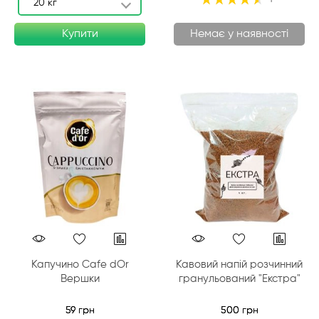
20 кг
93%
Купити
Немає у наявності
Капучино Cafe dOr
Кавовий напій розчинний
Вершки
гранульований "Екстра"
59 грн
500 грн