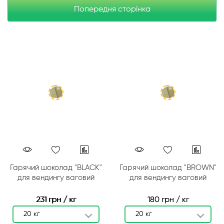
Попередня сторінка
Гарячий шоколад "BLACK"
Гарячий шоколад "BROWN"
для вендингу ваговий
для вендингу ваговий
231 грн / кг
180 грн / кг
20 кг
20 кг