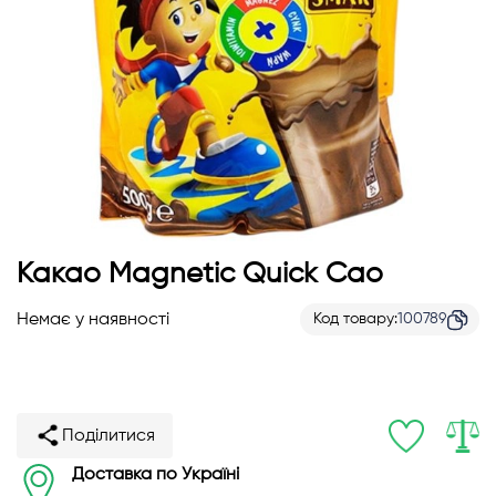
Перейти
Какао Magnetic Quick Cao
до
початку
Немає у наявності
Код товару
100789
галереї
зображень
Поділитися
Доставка по Україні