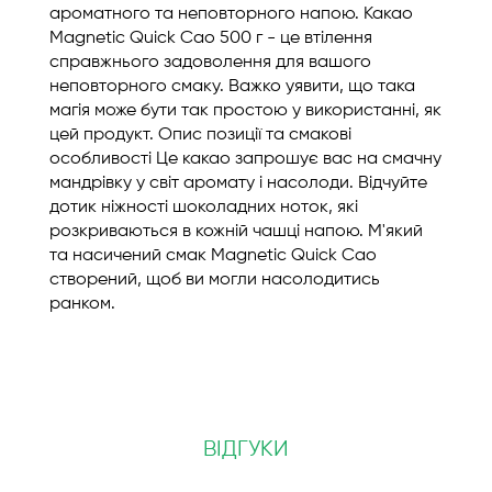
ароматного та неповторного напою. Какао
Magnetic Quick Cao 500 г - це втілення
справжнього задоволення для вашого
неповторного смаку. Важко уявити, що така
магія може бути так простою у використанні, як
цей продукт. Опис позиції та смакові
особливості Це какао запрошує вас на смачну
мандрівку у світ аромату і насолоди. Відчуйте
дотик ніжності шоколадних ноток, які
розкриваються в кожній чашці напою. М'який
та насичений смак Magnetic Quick Cao
створений, щоб ви могли насолодитись
ранком.
ВІДГУКИ