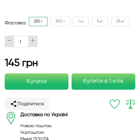
250 г
500 г
1 кг
5 кг
25 кг
Фасовка
145 грн
Купити в 1 клік
Купити
Поділитися
Доставка по Україні
Новою поштою
Укрпоштою
Meest ПОШТА