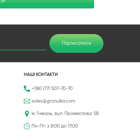
гук
Підписатися
НАШІ КОНТАКТИ
+380 (77) 507-70-70
sales@granulka.com
м. Гнівань, вул. Промислова 5В
Пн-Пт: з 8:00 до 17:00