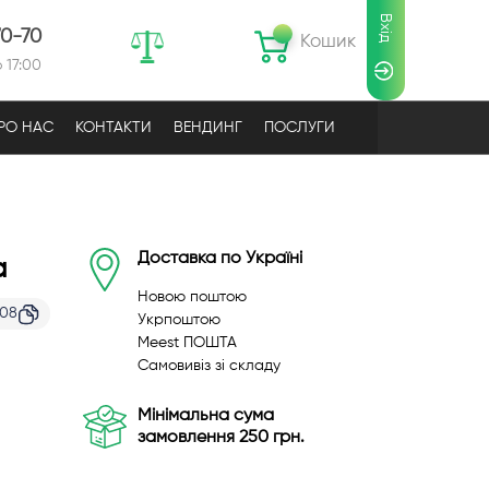
Вхід
70-70
Кошик
 17:00
РО НАС
КОНТАКТИ
ВЕНДИНГ
ПОСЛУГИ
Доставка по Україні
a
Новою поштою
208
Укрпоштою
Meest ПОШТА
Самовивіз зі складу
Мінімальна сума
замовлення 250 грн.