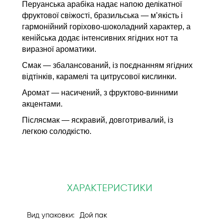
Перуанська арабіка надає напою делікатної
фруктової свіжості, бразильська — м’якість і
гармонійний горіхово-шоколадний характер, а
кенійська додає інтенсивних ягідних нот та
виразної ароматики.
Смак — збалансований, із поєднанням ягідних
відтінків, карамелі та цитрусової кислинки.
Аромат — насичений, з фруктово-винними
акцентами.
Післясмак — яскравий, довготривалий, із
легкою солодкістю.
ХАРАКТЕРИСТИКИ
Дой пак