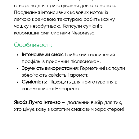
створена для приготування довгого напою.
Поєднання інтенсивних кавових ноток із
легкою кремовою текстурою робить кожну
чашку незабутньою. Капсули сумісні з
кавомашинами системи Nespresso.
Особливості:
Інтенсивний смак
: Глибокий і насичений
профіль із приємним післясмаком.
Зручність використання
: Герметичні капсули
зберігають свіжість і аромат.
Сумісність
: Підходить для приготування в
кавомашинах Неспресо.
Якобз Лунго Інтензо
– ідеальний вибір для тих,
хто цінує каву з багатим смаковим характером!