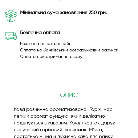
Мінімальна сума замовлення 250 грн.
Безпечна оплата
Безпечна оплата онлайн
Оплата на банківський розрахунковий рахунок
Оплата при отриманні товару
ОПИС
Кава розчинна ароматизована "Горіх" має
легкий аромат фундука, який делікатно
поєднується з кавовим. Кожен ковток дарує
насичений горіховий післясмак. М’яка,
достатньо міцна й духмяна кава для ранку,