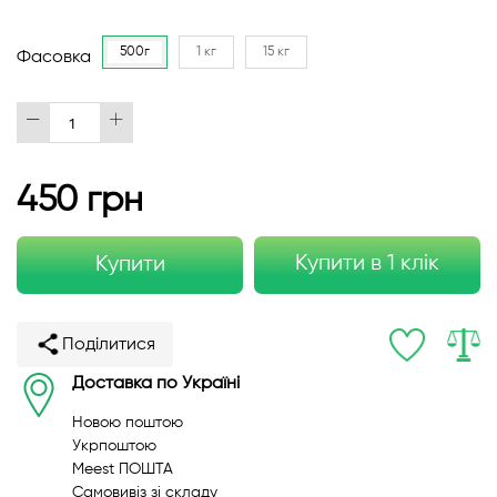
500г
1 кг
15 кг
Фасовка
450 грн
Купити в 1 клік
Купити
Поділитися
Доставка по Україні
Новою поштою
Укрпоштою
Meest ПОШТА
Самовивіз зі складу