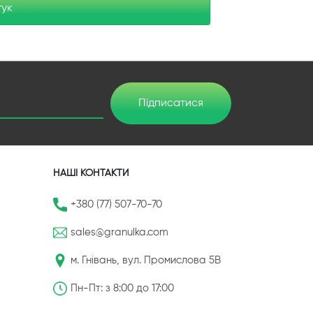
гук
Підписатися
НАШІ КОНТАКТИ
+380 (77) 507-70-70
sales@granulka.com
м. Гнівань, вул. Промислова 5В
Пн-Пт: з 8:00 до 17:00