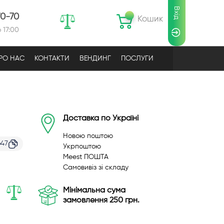
Вхід
70-70
Кошик
 17:00
РО НАС
КОНТАКТИ
ВЕНДИНГ
ПОСЛУГИ
Доставка по Україні
Новою поштою
647
Укрпоштою
Meest ПОШТА
Самовивіз зі складу
Мінімальна сума
замовлення 250 грн.