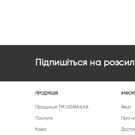
Підпишіться на розсил
ПРОДУКЦІЯ
ІНФОР
Продукція ТМ GRANULKA
Акції
Послуги
Про н
Кава
Доста