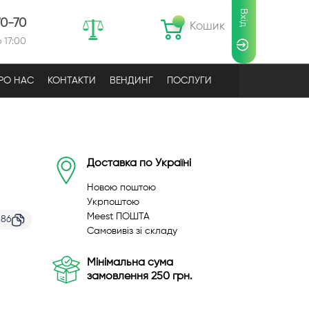
Вхід
70-70
Кошик
 17:00
РО НАС
КОНТАКТИ
ВЕНДИНГ
ПОСЛУГИ
Доставка по Україні
Новою поштою
Укрпоштою
Meest ПОШТА
086
Самовивіз зі складу
Мінімальна сума
замовлення 250 грн.