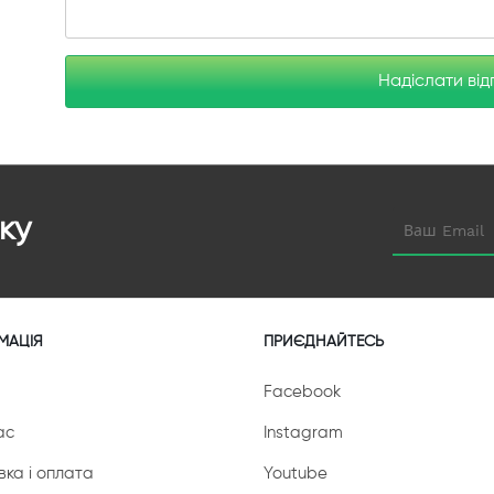
Надіслати від
ку
МАЦІЯ
ПРИЄДНАЙТЕСЬ
Facebook
ас
Instagram
вка і оплата
Youtube