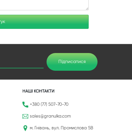
гук
Підписатися
НАШІ КОНТАКТИ
+380 (77) 507-70-70
sales@granulka.com
м. Гнівань, вул. Промислова 5В