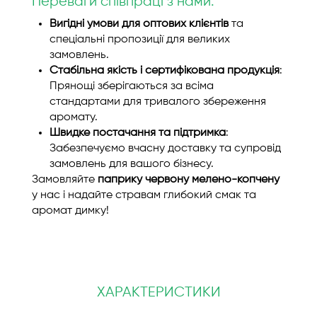
Переваги співпраці з нами:
Вигідні умови для оптових клієнтів
та
спеціальні пропозиції для великих
замовлень.
Стабільна якість і сертифікована продукція
:
Прянощі зберігаються за всіма
стандартами для тривалого збереження
аромату.
Швидке постачання та підтримка
:
Забезпечуємо вчасну доставку та супровід
замовлень для вашого бізнесу.
Замовляйте
паприку червону мелено-копчену
у нас і надайте стравам глибокий смак та
аромат димку!
ХАРАКТЕРИСТИКИ