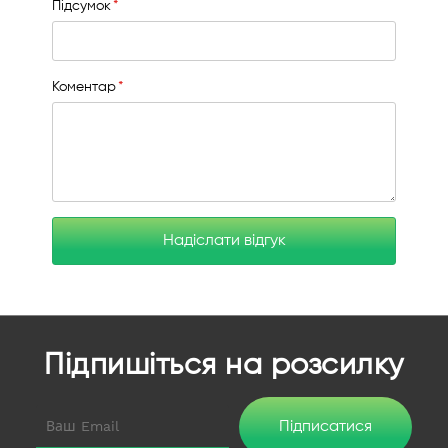
Підсумок
Коментар
Надіслати відгук
Підпишіться на розсилку
Підписатися