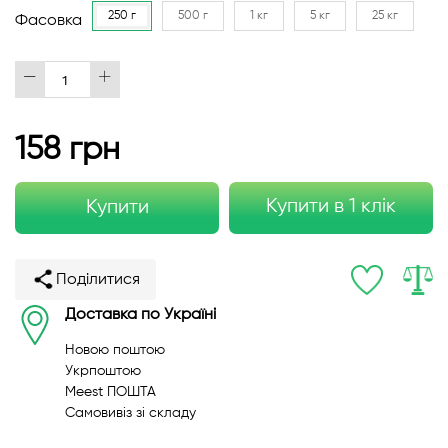
250 г
500 г
1 кг
5 кг
25 кг
Фасовка
158 грн
Купити в 1 клік
Купити
Поділитися
Доставка по Україні
Новою поштою
Укрпоштою
Meest ПОШТА
Самовивіз зі складу