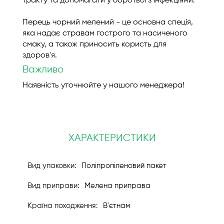
тракту та допомагати у боротьбі з інфекціями.
Перець чорний мелений - це основна спеція,
яка надає стравам гострого та насиченого
смаку, а також приносить користь для
здоров'я.
Важливо
Наявність уточнюйте у нашого менеджера!
ХАРАКТЕРИСТИКИ
Поліпропіленовий пакет
Мелена приправа
В'єтнам