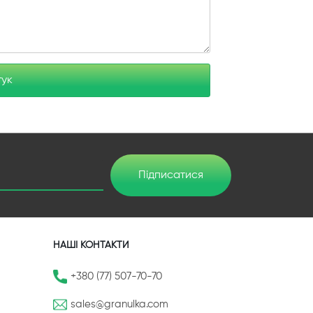
гук
Підписатися
НАШІ КОНТАКТИ
+380 (77) 507-70-70
sales@granulka.com