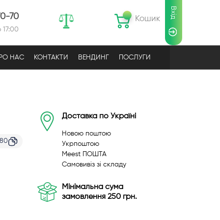
Вхід
70-70
Кошик
 17:00
РО НАС
КОНТАКТИ
ВЕНДИНГ
ПОСЛУГИ
Доставка по Україні
Новою поштою
080
Укрпоштою
Meest ПОШТА
Самовивіз зі складу
Мінімальна сума
замовлення 250 грн.