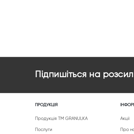
Підпишіться на розсил
ПРОДУКЦІЯ
ІНФОР
Продукція ТМ GRANULKA
Акції
Послуги
Про н