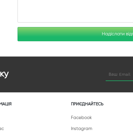
Надіслати від
ку
МАЦІЯ
ПРИЄДНАЙТЕСЬ
Facebook
ас
Instagram