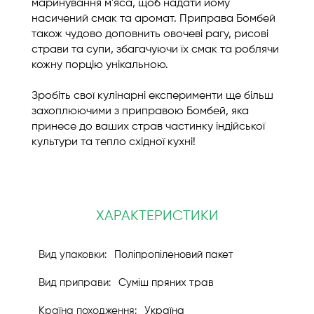
маринування м'яса, щоб надати йому
насичений смак та аромат. Приправа Бомбей
також чудово доповнить овочеві рагу, рисові
страви та супи, збагачуючи їх смак та роблячи
кожну порцію унікальною.
Зробіть свої кулінарні експерименти ще більш
захоплюючими з приправою Бомбей, яка
принесе до ваших страв частинку індійської
культури та тепло східної кухні!
ХАРАКТЕРИСТИКИ
Поліпропіленовий пакет
Суміш пряних трав
Україна