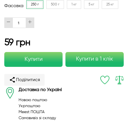
250 г
500 г
1 кг
5 кг
25 кг
Фасовка
59 грн
Купити в 1 клік
Купити
Поділитися
Доставка по Україні
Новою поштою
Укрпоштою
Meest ПОШТА
Самовивіз зі складу