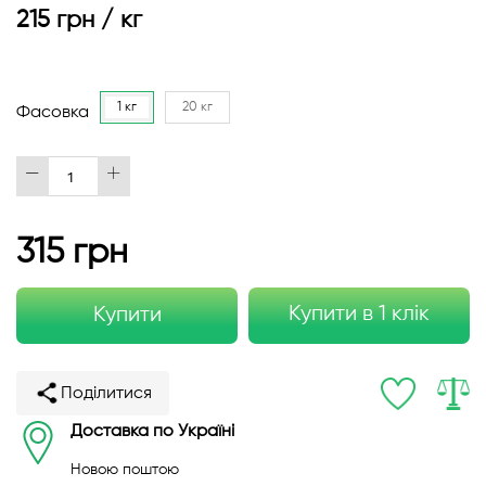
215 грн / кг
1 кг
20 кг
Фасовка
315 грн
Купити в 1 клік
Купити
Поділитися
Доставка по Україні
Новою поштою