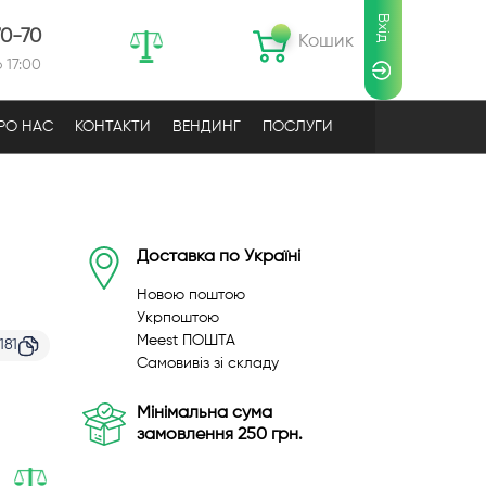
Вхід
70-70
Кошик
 17:00
РО НАС
КОНТАКТИ
ВЕНДИНГ
ПОСЛУГИ
Доставка по Україні
Новою поштою
Укрпоштою
Meest ПОШТА
181
Самовивіз зі складу
Мінімальна сума
замовлення 250 грн.