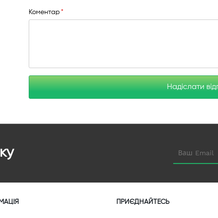
Коментар
Надіслати від
ку
МАЦІЯ
ПРИЄДНАЙТЕСЬ