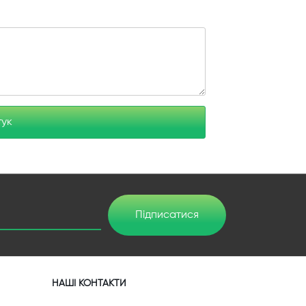
гук
Підписатися
НАШІ КОНТАКТИ