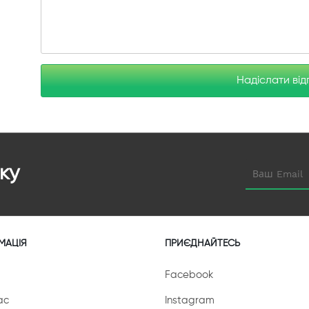
Надіслати від
ку
МАЦІЯ
ПРИЄДНАЙТЕСЬ
Facebook
ас
Instagram