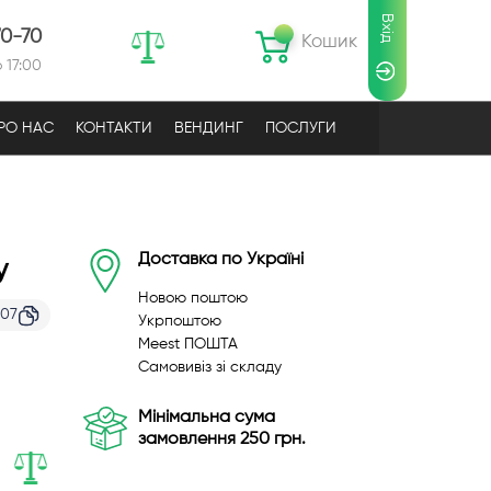
Вхід
70-70
Кошик
 17:00
РО НАС
КОНТАКТИ
ВЕНДИНГ
ПОСЛУГИ
Доставка по Україні
у
Новою поштою
107
Укрпоштою
Meest ПОШТА
Самовивіз зі складу
Мінімальна сума
замовлення 250 грн.