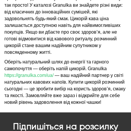
так просто! У каталозі Granulka ви знайдете різні види:
від класичних до інноваційних сумішей, які
задовольнять будь-який смак. Цикорій кава ціна
залишається доступною навіть для найвимогливіших
покупців. Якщо ви дбаєте про своє здоров’я, але не
готові відмовитися від кавового ритуалу, розчинний
цикорій стане вашим надійним супутником у
повсякденному житті.
Оберіть натуральний шлях до енергії та гарного
самопочуття — оберіть напій цикорій. Granulka
https://granulka.com/ua/
— ваш надійний партнер у світі
натуральних кавових напоїв. Купити цикорій розчинний
сьогодні — це зробити вибір на користь здоров’я, смаку
та якості. Замовляйте вже зараз і відкрийте для себе
новий рівень задоволення від кожної чашки!
Підпишіться на розсилку