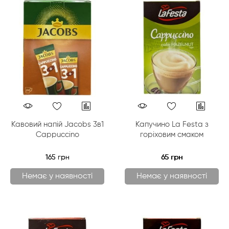
Кавовий напій Jacobs 3в1
Капучино La Festa з
Cappuccino
горіховим смаком
165 грн
65 грн
Немає у наявності
Немає у наявності