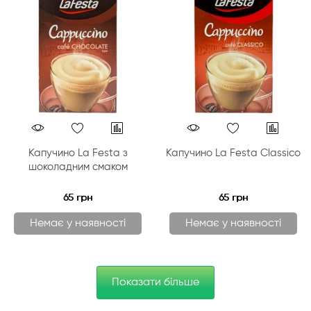
Капучино La Festa з
Капучино La Festa Classico
шоколадним смаком
65 грн
65 грн
Немає у наявності
Немає у наявності
Показати більше