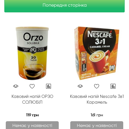
Попередня сторінка
Кавовий напій ОРЗО
Кавовий напій Nescafe 3в1
СОЛЮБІЛ
Карамель
119 грн
161 грн
Немає у наявності
Немає у наявності