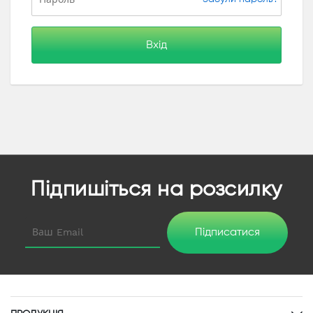
Вхід
Підпишіться на розсилку
Підписатися