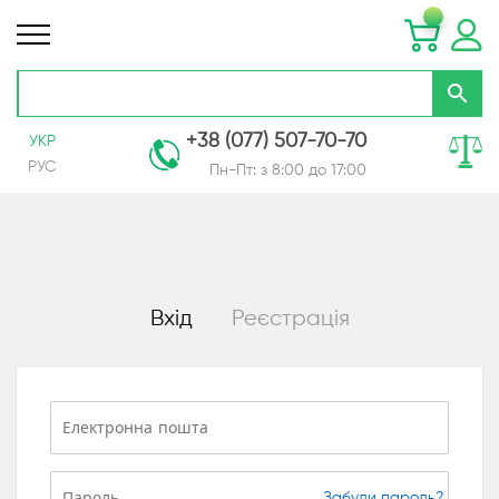
+38 (077) 507-70-70
УКР
РУС
Пн-Пт: з 8:00 до 17:00
Skip
to
Content
Вхід
Реєстрація
Забули пароль?