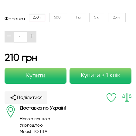
250 г
500 г
1 кг
5 кг
25 кг
Фасовка
210 грн
Купити в 1 клік
Купити
Поділитися
Доставка по Україні
Новою поштою
Укрпоштою
Meest ПОШТА