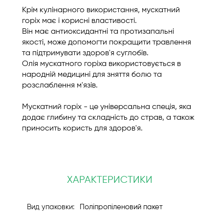
Крім кулінарного використання, мускатний
горіх має і корисні властивості.
Він має антиоксидантні та протизапальні
якості, може допомогти покращити травлення
та підтримувати здоров'я суглобів.
Олія мускатного горіха використовується в
народній медицині для зняття болю та
розслаблення м'язів.
Мускатний горіх - це універсальна спеція, яка
додає глибину та складність до страв, а також
приносить користь для здоров'я.
ХАРАКТЕРИСТИКИ
Поліпропіленовий пакет