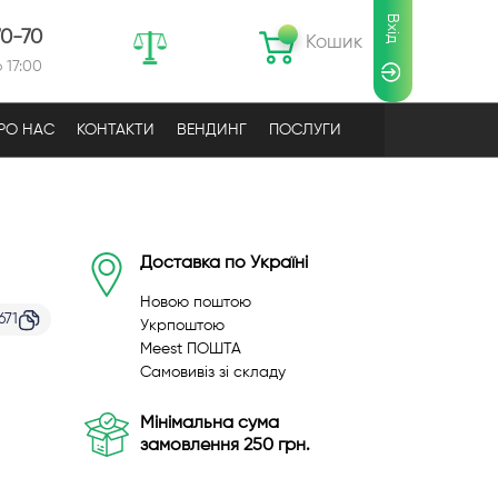
Вхід
70-70
Кошик
 17:00
РО НАС
КОНТАКТИ
ВЕНДИНГ
ПОСЛУГИ
Доставка по Україні
Новою поштою
671
Укрпоштою
Meest ПОШТА
Самовивіз зі складу
Мінімальна сума
замовлення 250 грн.