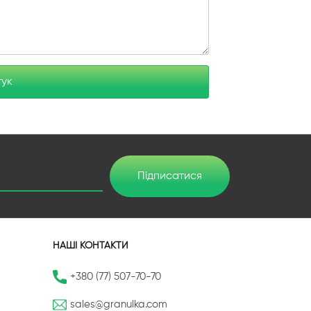
гук
Підписатися
НАШІ КОНТАКТИ
+380 (77) 507-70-70
sales@granulka.com