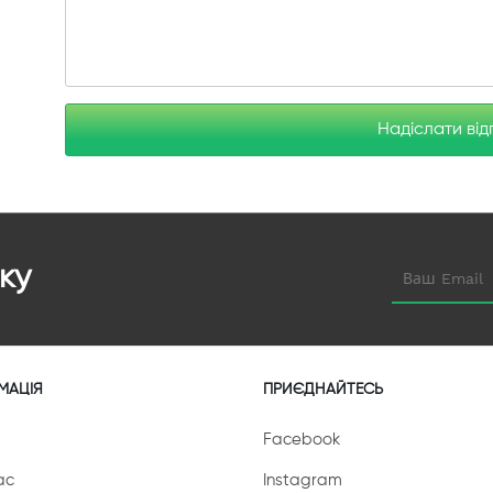
Надіслати від
ку
МАЦІЯ
ПРИЄДНАЙТЕСЬ
Facebook
ас
Instagram