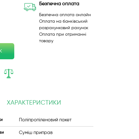
Безпечна оплата
Безпечна оплата онлайн
Оплата на банківський
розрахунковий рахунок
Оплата при отриманні
товару
к
ХАРАКТЕРИСТИКИ
Поліпропіленовий пакет
ки
Суміш приправ
ви