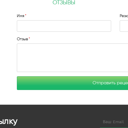
ОТЗЫВЫ
Имя
Рез
Отзыв
Отправить рец
ылку