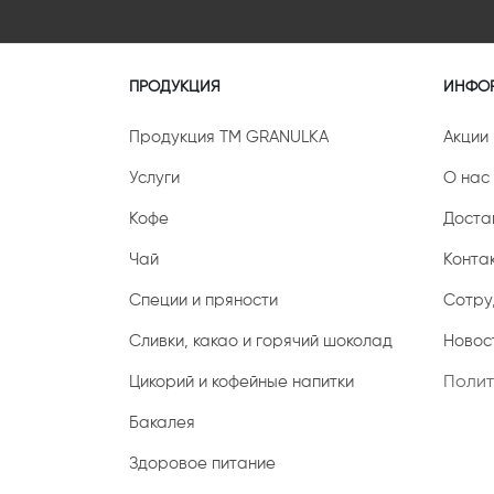
ПРОДУКЦИЯ
ИНФО
Продукция ТМ GRANULKA
Акции
Услуги
О нас
Кофе
Доста
Чай
Конта
Специи и пряности
Сотру
Сливки, какао и горячий шоколад
Новост
Цикорий и кофейные напитки
Полит
Бакалея
Здоровое питание