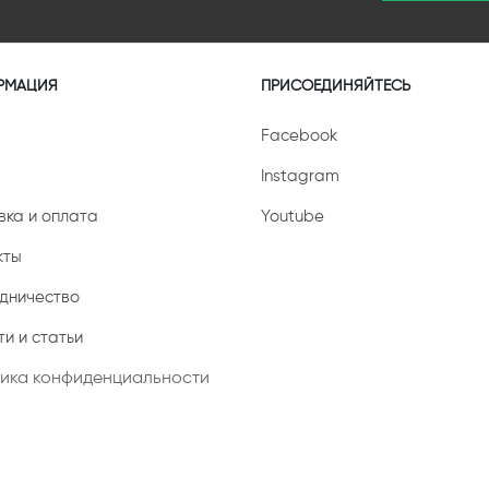
РМАЦИЯ
ПРИСОЕДИНЯЙТЕСЬ
Facebook
Instagram
вка и оплата
Youtube
кты
дничество
и и статьи
ика конфиденциальности