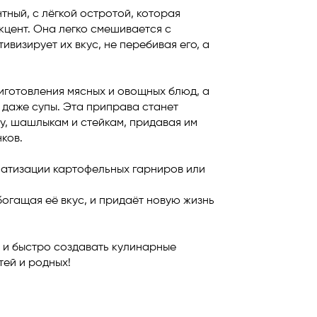
тный, с лёгкой остротой, которая
цент. Она легко смешивается с
ивизирует их вкус, не перебивая его, а
иготовления мясных и овощных блюд, а
 даже супы. Эта приправа станет
у, шашлыкам и стейкам, придавая им
ков.
матизации картофельных гарниров или
богащая её вкус, и придаёт новую жизнь
о и быстро создавать кулинарные
тей и родных!