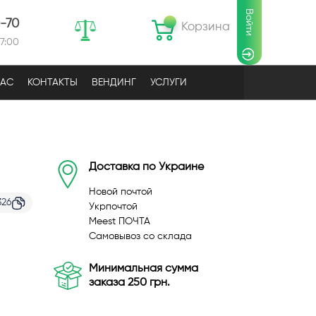
Войти
0-70
Корзина
17:00
НАС
КОНТАКТЫ
ВЕНДИНГ
УСЛУГИ
Доставка по Украине
Новой почтой
326
Укрпочтой
Meest ПОЧТА
Самовывоз со склада
Минимальная сумма
заказа 250 грн.