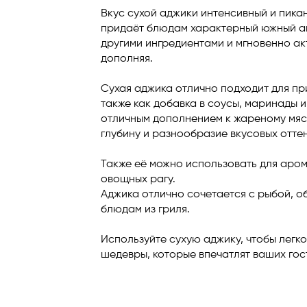
Вкус сухой аджики интенсивный и пикан
придаёт блюдам характерный южный ак
другими ингредиентами и мгновенно акт
дополняя.
Сухая аджика отлично подходит для пр
также как добавка в соусы, маринады и
отличным дополнением к жареному мяс
глубину и разнообразие вкусовых оттен
Также её можно использовать для аро
овощных рагу.
Аджика отлично сочетается с рыбой, о
блюдам из гриля.
Используйте сухую аджику, чтобы легк
шедевры, которые впечатлят ваших гос