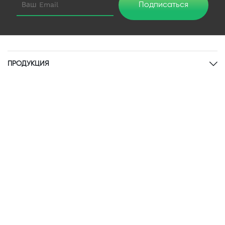
Подписаться
ПРОДУКЦИЯ
ИНФОРМАЦИЯ
ПРИСОЕДИНЯЙТЕСЬ
НАШИ КОНТАКТЫ
+380 (77) 507-70-70