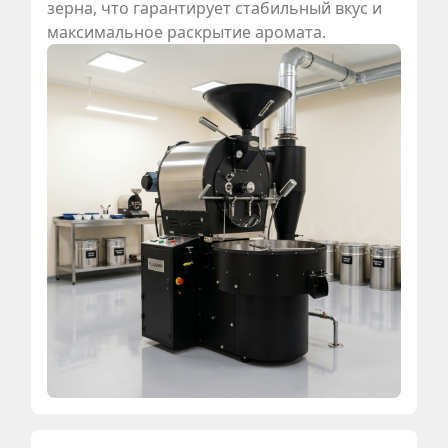
зерна, что гарантирует стабильный вкус и
максимальное раскрытие аромата.