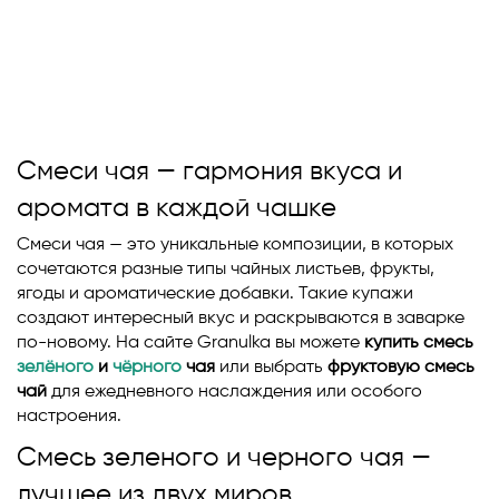
Смеси чая — гармония вкуса и
аромата в каждой чашке
Смеси чая — это уникальные композиции, в которых
сочетаются разные типы чайных листьев, фрукты,
ягоды и ароматические добавки. Такие купажи
создают интересный вкус и раскрываются в заварке
по-новому. На сайте Granulka вы можете
купить смесь
зелёного
и
чёрного
чая
или выбрать
фруктовую смесь
чай
для ежедневного наслаждения или особого
настроения.
Смесь зеленого и черного чая —
лучшее из двух миров