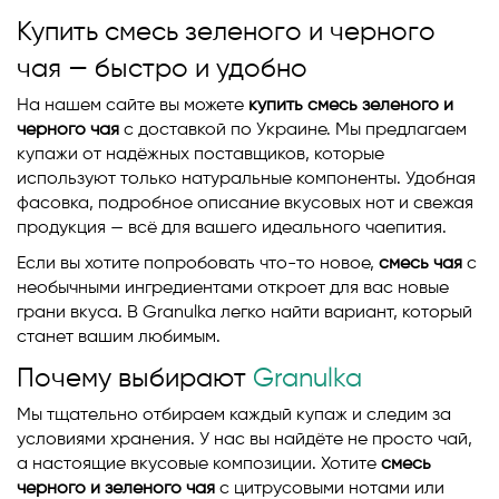
Купить смесь зеленого и черного
чая — быстро и удобно
На нашем сайте вы можете
купить смесь зеленого и
черного чая
с доставкой по Украине. Мы предлагаем
купажи от надёжных поставщиков, которые
используют только натуральные компоненты. Удобная
фасовка, подробное описание вкусовых нот и свежая
продукция — всё для вашего идеального чаепития.
Если вы хотите попробовать что-то новое,
смесь чая
с
необычными ингредиентами откроет для вас новые
грани вкуса. В Granulka легко найти вариант, который
станет вашим любимым.
Почему выбирают
Granulka
Мы тщательно отбираем каждый купаж и следим за
условиями хранения. У нас вы найдёте не просто чай,
а настоящие вкусовые композиции. Хотите
смесь
черного и зеленого чая
с цитрусовыми нотами или