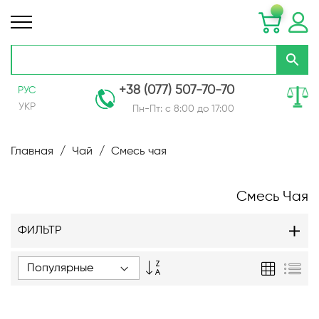
+38 (077) 507-70-70
РУС
УКР
Пн-Пт: с 8:00 до 17:00
Skip
to
Главная
Чай
Смесь чая
Content
Смесь Чая
ФИЛЬТР
Задать
Сетка
Спи
направление
по
возрастанию