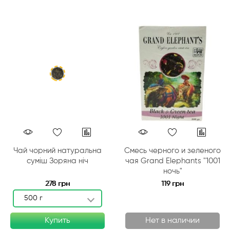
Чай чорний натуральна
Смесь черного и зеленого
суміш Зоряна ніч
чая Grand Elephants "1001
ночь"
278 грн
119 грн
500 г
Купить
Нет в наличии