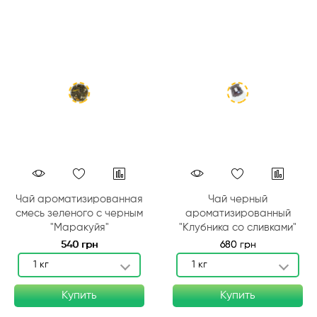
Чай ароматизированная
Чай черный
смесь зеленого с черным
ароматизированный
"Маракуйя"
"Клубника со сливками"
540 грн
680 грн
1 кг
1 кг
Купить
Купить