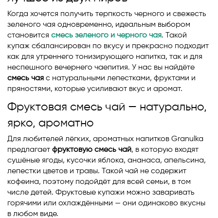
Когда хочется получить терпкость черного и свежесть
зеленого чая одновременно, идеальным выбором
становится
смесь зеленого и черного чая
. Такой
купаж сбалансирован по вкусу и прекрасно подходит
как для утреннего тонизирующего напитка, так и для
неспешного вечернего чаепития. У нас вы найдёте
смесь чая
с натуральными лепестками, фруктами и
пряностями, которые усиливают вкус и аромат.
Фруктовая смесь чай — натурально,
ярко, ароматно
Для любителей лёгких, ароматных напитков Granulka
предлагает
фруктовую смесь чай
, в которую входят
сушёные ягоды, кусочки яблока, ананаса, апельсина,
лепестки цветов и травы. Такой чай не содержит
кофеина, поэтому подойдёт для всей семьи, в том
числе детей. Фруктовые купажи можно заваривать
горячими или охлаждёнными — они одинаково вкусны
в любом виде.