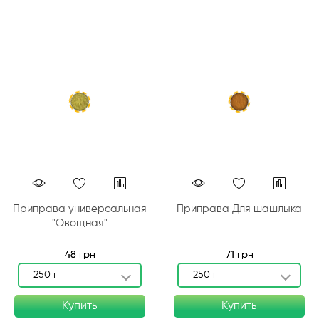
Приправа универсальная
Приправа Для шашлыка
"Овощная"
48 грн
71 грн
250 г
250 г
Купить
Купить