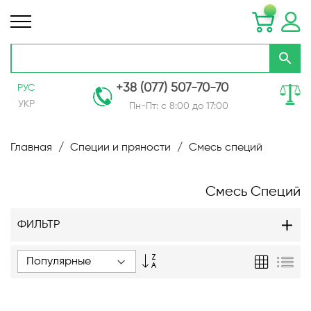
+38 (077) 507-70-70
РУС
УКР
Пн-Пт: с 8:00 до 17:00
Skip
to
Главная
Специи и пряности
Смесь специй
Content
Смесь Специй
ФИЛЬТР
Задать
Сетка
Спи
направление
по
возрастанию