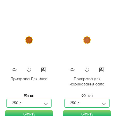
Приправа Для мяса
Приправа для
маринования сала
96 грн
90 грн
250 г
250 г
Купить
Купить