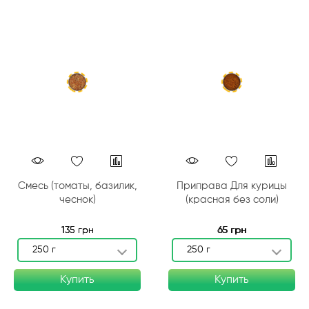
Смесь (томаты, базилик,
Приправа Для курицы
чеснок)
(красная без соли)
135 грн
65 грн
250 г
250 г
Купить
Купить