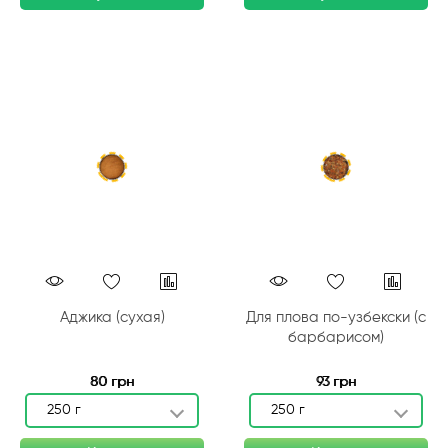
Аджика (сухая)
Для плова по-узбекски (с
барбарисом)
80 грн
93 грн
250 г
250 г