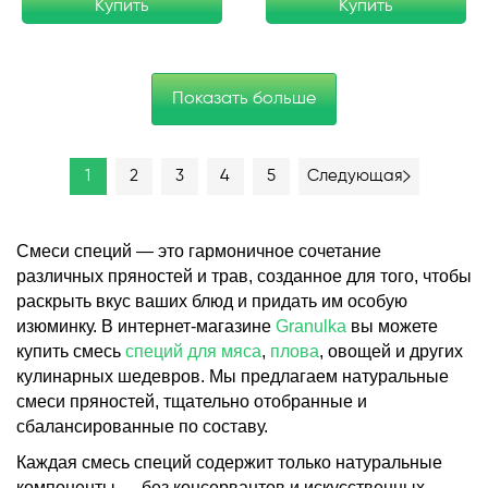
Купить
Купить
Показать больше
1
2
3
4
5
Следующая
Смеси специй — это гармоничное сочетание
различных пряностей и трав, созданное для того, чтобы
раскрыть вкус ваших блюд и придать им особую
изюминку. В интернет-магазине
Granulka
вы можете
купить смесь
специй для мяса
,
плова
, овощей и других
кулинарных шедевров. Мы предлагаем натуральные
смеси пряностей, тщательно отобранные и
сбалансированные по составу.
Каждая смесь специй содержит только натуральные
компоненты — без консервантов и искусственных