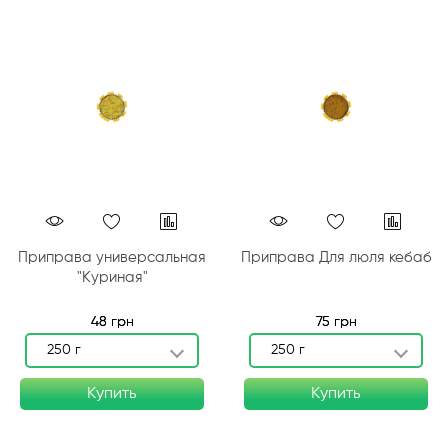
Приправа универсальная
Приправа Для люля кебаб
"Куриная"
48 грн
75 грн
250 г
250 г
Купить
Купить