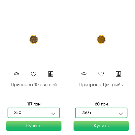
Приправа 10 овощей
Приправа Для рыбы
117 грн
60 грн
250 г
250 г
Купить
Купить