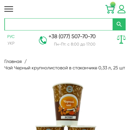
+38 (077) 507-70-70
РУС
УКР
Пн-Пт: с 8:00 до 17:00
Skip
to
Главная
Content
Чай Черный крупнолистовой в стаканчике 0,33 л, 25 шт
Пропустить
и
перейти
к
галереям
изображений