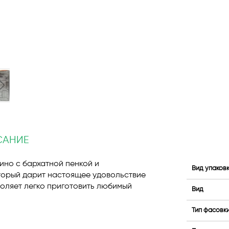
САНИЕ
ино с бархатной пенкой и
Вид упаков
торый дарит настоящее удовольствие
воляет легко приготовить любимый
Вид
Тип фасовк