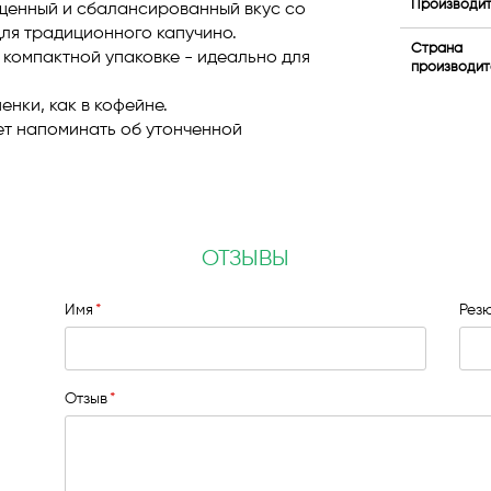
Производи
щенный и сбалансированный вкус со
ля традиционного капучино.
Страна
в компактной упаковке - идеально для
производит
енки, как в кофейне.
ет напоминать об утонченной
ОТЗЫВЫ
Имя
Рез
Отзыв