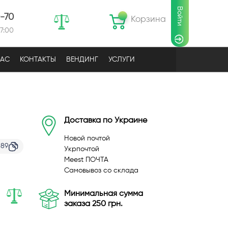
Войти
0-70
Корзина
17:00
НАС
КОНТАКТЫ
ВЕНДИНГ
УСЛУГИ
Доставка по Украине
Новой почтой
089
Укрпочтой
Meest ПОЧТА
Самовывоз со склада
Минимальная сумма
заказа 250 грн.