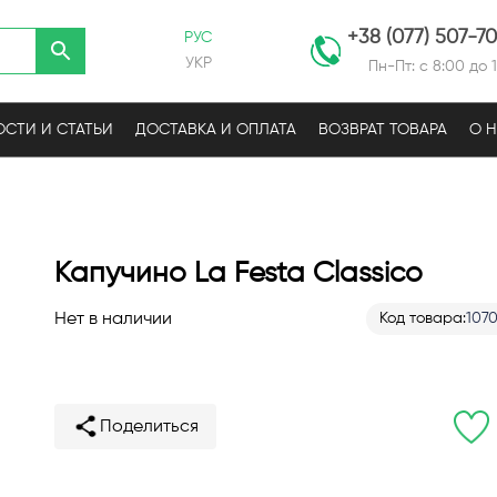
+38 (077) 507-7
РУС
УКР
Пн-Пт: с 8:00 до 
СТИ И СТАТЬИ
ДОСТАВКА И ОПЛАТА
ВОЗВРАТ ТОВАРА
О 
Капучино La Festa Classico
Нет в наличии
Код товара
107
Поделиться