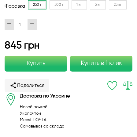
250 г
500 г
1 кг
5 кг
25 кг
Фасовка
845 грн
Купить в 1 клик
Купить
Поделиться
Доставка по Украине
Новой почтой
Укрпочтой
Meest ПОЧТА
Самовывоз со склада