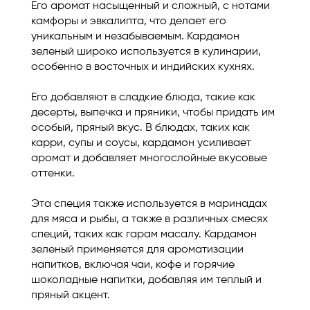
Его аромат насыщенный и сложный, с нотами
камфоры и эвкалипта, что делает его
уникальным и незабываемым. Кардамон
зеленый широко используется в кулинарии,
особенно в восточных и индийских кухнях.
Его добавляют в сладкие блюда, такие как
десерты, выпечка и пряники, чтобы придать им
особый, пряный вкус. В блюдах, таких как
карри, супы и соусы, кардамон усиливает
аромат и добавляет многослойные вкусовые
оттенки.
Эта специя также используется в маринадах
для мяса и рыбы, а также в различных смесях
специй, таких как гарам масалу. Кардамон
зеленый применяется для ароматизации
напитков, включая чаи, кофе и горячие
шоколадные напитки, добавляя им теплый и
пряный акцент.