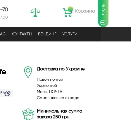
Войти
0-70
Корзина
17:00
НАС
КОНТАКТЫ
ВЕНДИНГ
УСЛУГИ
Доставка по Украине
fe
Новой почтой
Укрпочтой
Meest ПОЧТА
256
Самовывоз со склада
Минимальная сумма
заказа 250 грн.