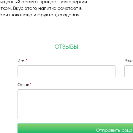
асыщенный аромат придаст вам энергии
ком. Вкус этого напитка сочетает в
ками шоколада и фруктов, создавая
ОТЗЫВЫ
Имя
Рез
Отзыв
Отправить рец