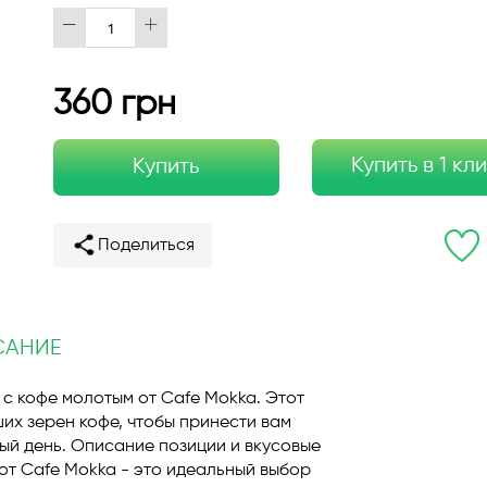
360 грн
Купить в 1 кл
Купить
Поделиться
САНИЕ
с кофе молотым от Cafe Mokka. Этот
их зерен кофе, чтобы принести вам
ый день. Описание позиции и вкусовые
от Cafe Mokka - это идеальный выбор