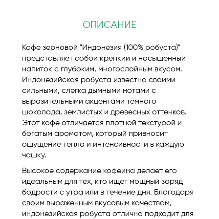
ОПИСАНИЕ
Кофе зерновой "Индонезия (100% робуста)"
представляет собой крепкий и насыщенный
напиток с глубоким, многослойным вкусом.
Индонезийская робуста известна своими
сильными, слегка дымными нотами с
выразительными акцентами темного
шоколада, землистых и древесных оттенков.
Этот кофе отличается плотной текстурой и
богатым ароматом, который привносит
ощущение тепла и интенсивности в каждую
чашку.
Высокое содержание кофеина делает его
идеальным для тех, кто ищет мощный заряд
бодрости с утра или в течение дня. Благодаря
своим выраженным вкусовым качествам,
индонезийская робуста отлично подходит для