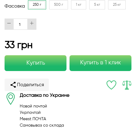
250 г
500 г
1 кг
5 кг
25 кг
Фасовка
33 грн
Купить в 1 клик
Купить
Поделиться
Доставка по Украине
Новой почтой
Укрпочтой
Meest ПОЧТА
Самовывоз со склада