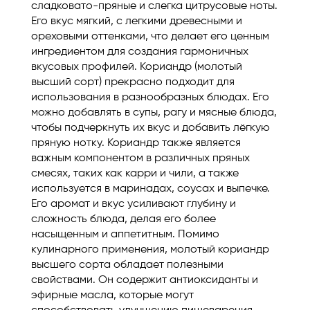
сладковато-пряные и слегка цитрусовые ноты.
Его вкус мягкий, с легкими древесными и
ореховыми оттенками, что делает его ценным
ингредиентом для создания гармоничных
вкусовых профилей. Кориандр (молотый
высший сорт) прекрасно подходит для
использования в разнообразных блюдах. Его
можно добавлять в супы, рагу и мясные блюда,
чтобы подчеркнуть их вкус и добавить лёгкую
пряную нотку. Кориандр также является
важным компонентом в различных пряных
смесях, таких как карри и чили, а также
используется в маринадах, соусах и выпечке.
Его аромат и вкус усиливают глубину и
сложность блюда, делая его более
насыщенным и аппетитным. Помимо
кулинарного применения, молотый кориандр
высшего сорта обладает полезными
свойствами. Он содержит антиоксиданты и
эфирные масла, которые могут