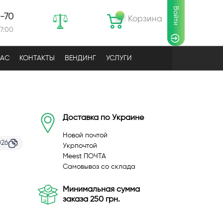
Войти
0-70
Корзина
17:00
НАС
КОНТАКТЫ
ВЕНДИНГ
УСЛУГИ
Доставка по Украине
Новой почтой
026
Укрпочтой
Meest ПОЧТА
Самовывоз со склада
Минимальная сумма
заказа 250 грн.