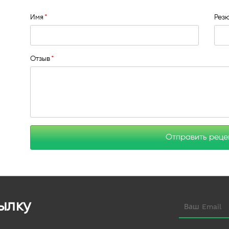
Имя
Рез
Отзыв
Отправить рец
ылку