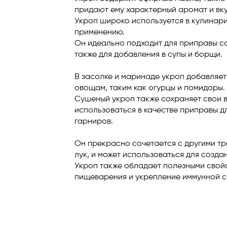
придают ему характерный аромат и вку
Укроп широко используется в кулинар
применению.
Он идеально подходит для приправы с
также для добавления в супы и борщи.
В засолке и маринаде укроп добавляет 
овощам, таким как огурцы и помидоры.
Сушеный укроп также сохраняет свои в
использоваться в качестве приправы д
гарниров.
Он прекрасно сочетается с другими тр
лук, и может использоваться для созда
Укроп также обладает полезными свойс
пищеварения и укрепление иммунной с