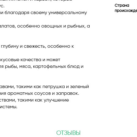
с.
Страна
происхожд
ии благодаря своему универсальному
алатов, особенно овощных и рыбных, а
глубину и свежесть, особенно к
кусовые качества и может
ля рыбы, мяса, картофельных блюд и
авами, такими как петрушка и зеленый
ния ароматных соусов и заправок.
твами, такими как улучшение
истемы.
ОТЗЫВЫ