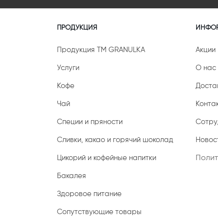
ПРОДУКЦИЯ
ИНФО
Продукция ТМ GRANULKA
Акции
Услуги
О нас
Кофе
Доста
Чай
Конта
Специи и пряности
Сотру
Сливки, какао и горячий шоколад
Новост
Цикорий и кофейные напитки
Полит
Бакалея
Здоровое питание
Сопутствующие товары