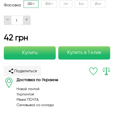
250 г
500 г
1 кг
5 кг
25 кг
Фасовка
42 грн
Купить в 1 клик
Купить
Поделиться
Доставка по Украине
Новой почтой
Укрпочтой
Meest ПОЧТА
Самовывоз со склада