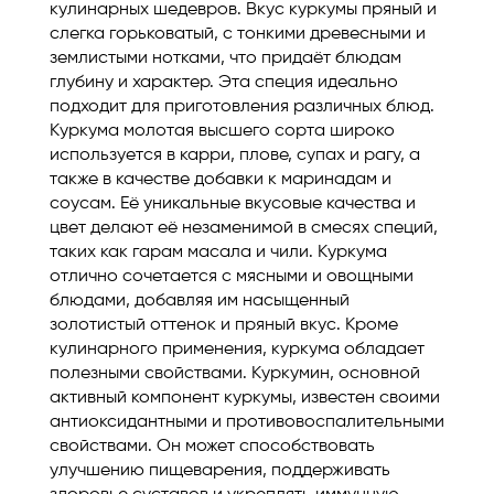
кулинарных шедевров. Вкус куркумы пряный и
слегка горьковатый, с тонкими древесными и
землистыми нотками, что придаёт блюдам
глубину и характер. Эта специя идеально
подходит для приготовления различных блюд.
Куркума молотая высшего сорта широко
используется в карри, плове, супах и рагу, а
также в качестве добавки к маринадам и
соусам. Её уникальные вкусовые качества и
цвет делают её незаменимой в смесях специй,
таких как гарам масала и чили. Куркума
отлично сочетается с мясными и овощными
блюдами, добавляя им насыщенный
золотистый оттенок и пряный вкус. Кроме
кулинарного применения, куркума обладает
полезными свойствами. Куркумин, основной
активный компонент куркумы, известен своими
антиоксидантными и противовоспалительными
свойствами. Он может способствовать
улучшению пищеварения, поддерживать