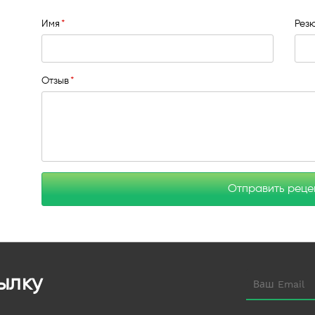
Имя
Рез
Отзыв
Отправить рец
ылку