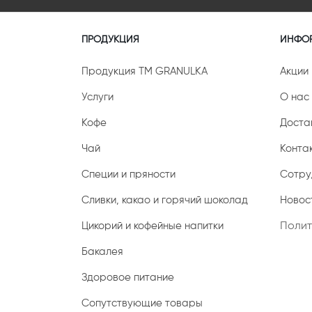
ПРОДУКЦИЯ
ИНФО
Продукция ТМ GRANULKA
Акции
Услуги
О нас
Кофе
Доста
Чай
Конта
Специи и пряности
Сотру
Сливки, какао и горячий шоколад
Новост
Цикорий и кофейные напитки
Полит
Бакалея
Здоровое питание
Сопутствующие товары