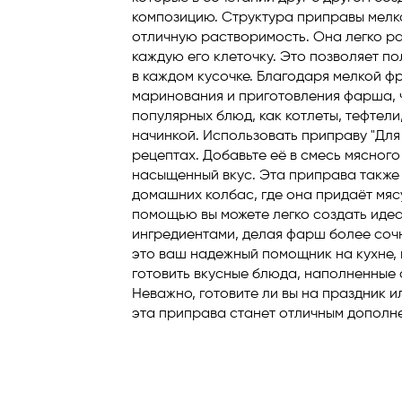
композицию. Структура приправы мелк
отличную растворимость. Она легко ра
каждую его клеточку. Это позволяет п
в каждом кусочке. Благодаря мелкой ф
маринования и приготовления фарша, 
популярных блюд, как котлеты, тефтели
начинкой. Использовать приправу "Дл
рецептах. Добавьте её в смесь мясного
насыщенный вкус. Эта приправа также 
домашних колбас, где она придаёт мяс
помощью вы можете легко создать иде
ингредиентами, делая фарш более сочн
это ваш надежный помощник на кухне, 
готовить вкусные блюда, наполненные
Неважно, готовите ли вы на праздник 
эта приправа станет отличным дополн