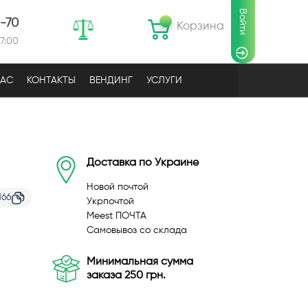
Войти
0-70
Корзина
17:00
НАС
КОНТАКТЫ
ВЕНДИНГ
УСЛУГИ
Доставка по Украине
Новой почтой
166
Укрпочтой
Meest ПОЧТА
Самовывоз со склада
Минимальная сумма
заказа 250 грн.