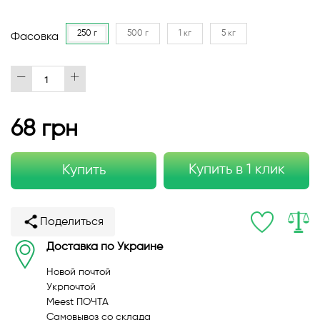
250 г
500 г
1 кг
5 кг
Фасовка
68 грн
Купить в 1 клик
Купить
Поделиться
Доставка по Украине
Новой почтой
Укрпочтой
Meest ПОЧТА
Самовывоз со склада