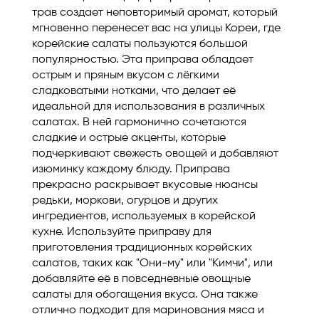
трав создает неповторимый аромат, который
мгновенно перенесет вас на улицы Кореи, где
корейские салаты пользуются большой
популярностью. Эта приправа обладает
острым и пряным вкусом с лёгкими
сладковатыми нотками, что делает её
идеальной для использования в различных
салатах. В ней гармонично сочетаются
сладкие и острые акценты, которые
подчеркивают свежесть овощей и добавляют
изюминку каждому блюду. Приправа
прекрасно раскрывает вкусовые нюансы
редьки, моркови, огурцов и других
ингредиентов, используемых в корейской
кухне. Используйте приправу для
приготовления традиционных корейских
салатов, таких как "Они-му" или "Кимчи", или
добавляйте её в повседневные овощные
салаты для обогащения вкуса. Она также
отлично подходит для маринования мяса и