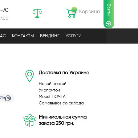
Войти
0-70
Корзина
17:00
НАС
КОНТАКТЫ
ВЕНДИНГ
УСЛУГИ
Доставка по Украине
Новой почтой
Укрпочтой
Meest ПОЧТА
916
Самовывоз со склада
Минимальная сумма
заказа 250 грн.