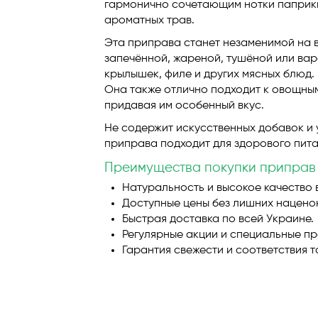
гармонично сочетающим нотки паприки,
ароматных трав.
Эта приправа станет незаменимой на 
запечённой, жареной, тушёной или ва
крылышек, филе и других мясных блюд.
Она также отлично подходит к овощным
придавая им особенный вкус.
Не содержит искусственных добавок и 
приправа подходит для здорового пита
Преимущества покупки приправ 
Натуральность и высокое качество 
Доступные цены без лишних нацено
Быстрая доставка по всей Украине.
Регулярные акции и специальные пр
Гарантия свежести и соответствия т