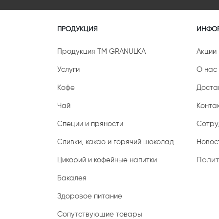
ПРОДУКЦИЯ
ИНФО
Продукция ТМ GRANULKA
Акции
Услуги
О нас
Кофе
Доста
Чай
Конта
Специи и пряности
Сотру
Сливки, какао и горячий шоколад
Новост
Цикорий и кофейные напитки
Полит
Бакалея
Здоровое питание
Сопутствующие товары