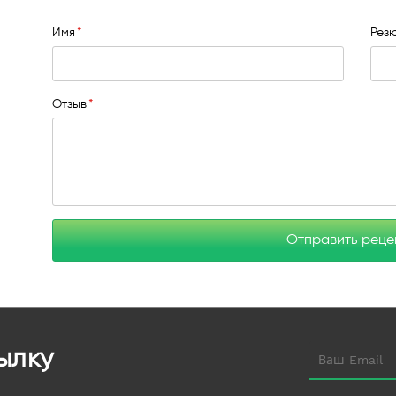
Имя
Рез
Отзыв
Отправить рец
ылку