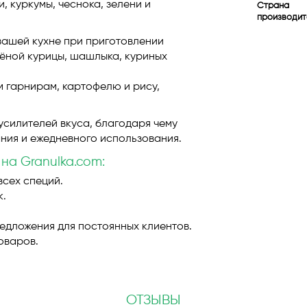
 куркумы, чеснока, зелени и
Страна
производит
вашей кухне при приготовлении
рёной курицы, шашлыка, куриных
 гарнирам, картофелю и рису,
усилителей вкуса, благодаря чему
ния и ежедневного использования.
на Granulka.com:
всех специй.
к.
едложения для постоянных клиентов.
оваров.
ОТЗЫВЫ