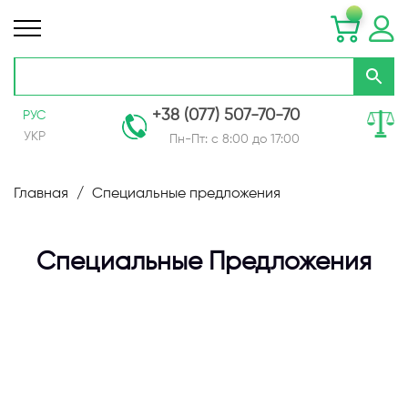
+38 (077) 507-70-70
РУС
УКР
Пн-Пт: с 8:00 до 17:00
Skip
to
Главная
Специальные предложения
Content
Специальные Предложения