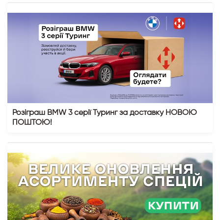
Розіграш BMW 3 серії Туринг за доставку НОВОЮ
ПОШТОЮ!