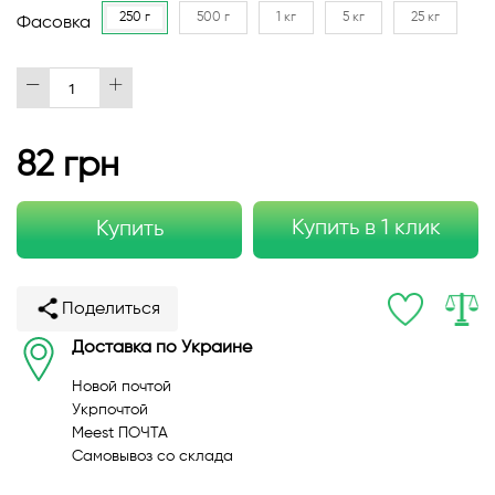
250 г
500 г
1 кг
5 кг
25 кг
Фасовка
82 грн
Купить в 1 клик
Купить
Поделиться
Доставка по Украине
Новой почтой
Укрпочтой
Meest ПОЧТА
Самовывоз со склада