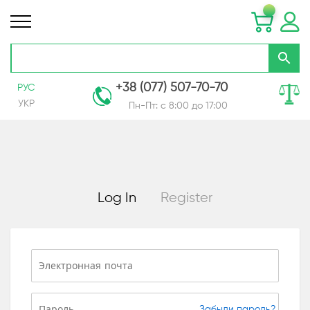
+38 (077) 507-70-70
РУС
УКР
Пн-Пт: с 8:00 до 17:00
Skip
to
Content
Log In
Register
Забыли пароль?