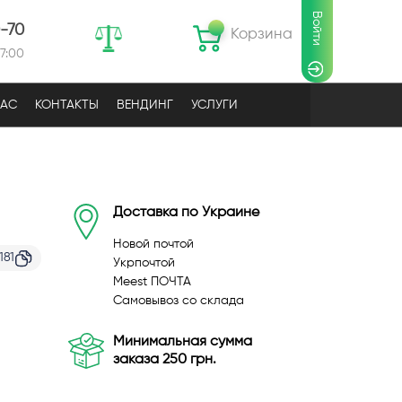
Войти
0-70
Корзина
17:00
НАС
КОНТАКТЫ
ВЕНДИНГ
УСЛУГИ
Доставка по Украине
Новой почтой
181
Укрпочтой
Meest ПОЧТА
Самовывоз со склада
Минимальная сумма
заказа 250 грн.