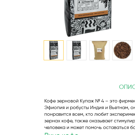
Перейти
к
началу
галереи
ОПИ
изображений
Кофе зерновой Купаж № 4 – это фирмен
Эфиопия и робусты Индия и Вьетнам, о
понравится всем, кто любит экспериме
зернах кофе, также оказывает стимули
человека и может помочь оставаться б