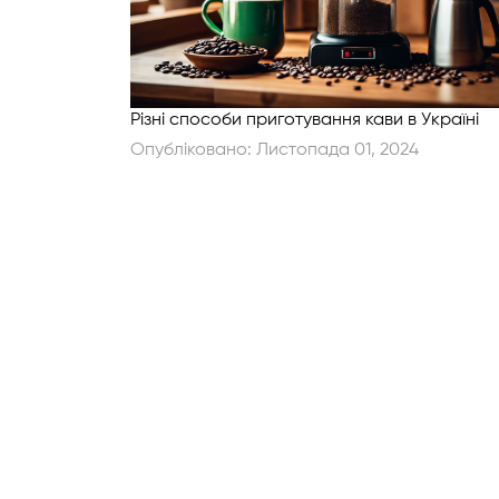
Різні способи приготування кави в Україні
Опубліковано:
Листопада 01, 2024