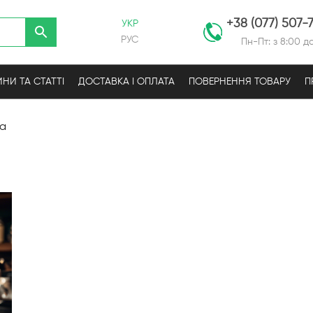
+38 (077) 507-
УКР
РУС
Пн-Пт: з 8:00 до
НИ ТА СТАТТІ
ДОСТАВКА І ОПЛАТА
ПОВЕРНЕННЯ ТОВАРУ
П
ва