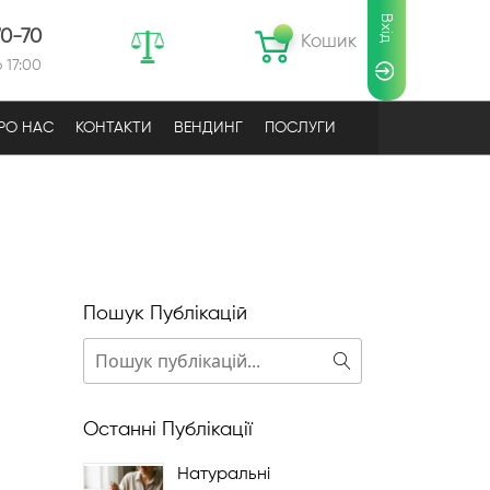
Вхід
70-70
Кошик
 17:00
РО НАС
КОНТАКТИ
ВЕНДИНГ
ПОСЛУГИ
Пошук Публікацій
Пошук
Пошук
Останні Публікації
Натуральні