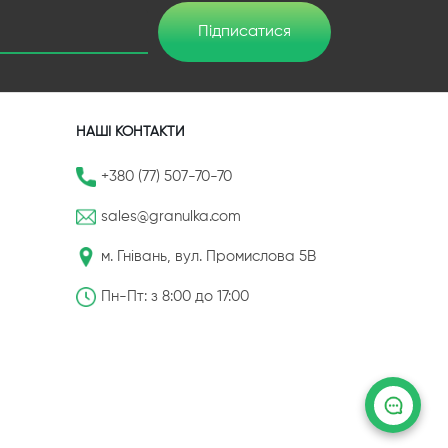
Підписатися
НАШІ КОНТАКТИ
+380 (77) 507-70-70
sales@granulka.com
м. Гнівань, вул. Промислова 5В
Пн-Пт: з 8:00 до 17:00