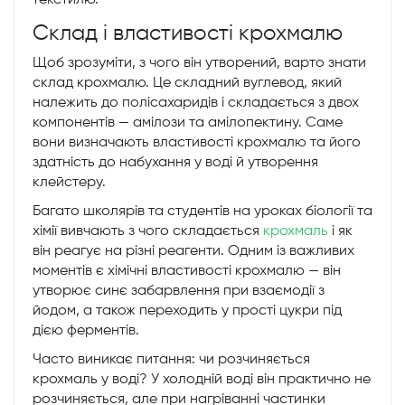
текстилю.
Склад і властивості крохмалю
Щоб зрозуміти, з чого він утворений, варто знати
склад крохмалю. Це складний вуглевод, який
належить до полісахаридів і складається з двох
компонентів — амілози та амілопектину. Саме
вони визначають властивості крохмалю та його
здатність до набухання у воді й утворення
клейстеру.
Багато школярів та студентів на уроках біології та
хімії вивчають з чого складається
крохмаль
і як
він реагує на різні реагенти. Одним із важливих
моментів є хімічні властивості крохмалю — він
утворює синє забарвлення при взаємодії з
йодом, а також переходить у прості цукри під
дією ферментів.
Часто виникає питання: чи розчиняється
крохмаль у воді? У холодній воді він практично не
розчиняється, але при нагріванні частинки