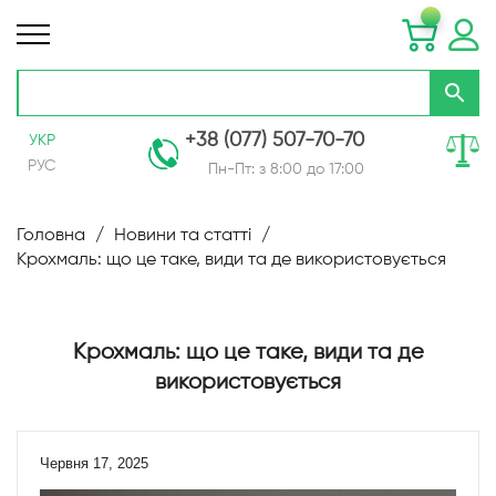
+38 (077) 507-70-70
УКР
РУС
Пн-Пт: з 8:00 до 17:00
Skip
to
Головна
Новини та статті
Content
Крохмаль: що це таке, види та де використовується
Крохмаль: що це таке, види та де
використовується
Червня 17, 2025