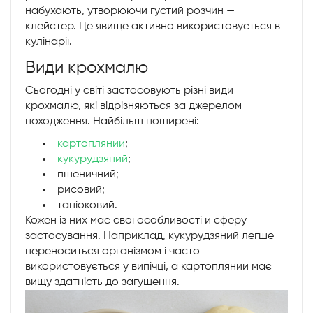
набухають, утворюючи густий розчин —
клейстер. Це явище активно використовується в
кулінарії.
Види крохмалю
Сьогодні у світі застосовують різні види
крохмалю, які відрізняються за джерелом
походження. Найбільш поширені:
картопляний
;
кукурудзяний
;
пшеничний;
рисовий;
тапіоковий.
Кожен із них має свої особливості й сферу
застосування. Наприклад, кукурудзяний легше
переноситься організмом і часто
використовується у випічці, а картопляний має
вищу здатність до загущення.