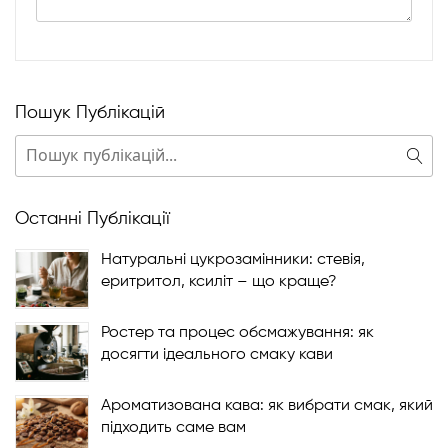
Пошук Публікацій
Пошук
П
Останні Публікації
Натуральні цукрозамінники: стевія,
еритритол, ксиліт – що краще?
Ростер та процес обсмажування: як
досягти ідеального смаку кави
Ароматизована кава: як вибрати смак, який
підходить саме вам