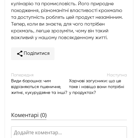
кулінарію та промисловість. Його природне
походження, різноманітні властивості крохмалю
та доступність роблять цей продукт незамінним.
Тепер, коли ви знаєте, для чого потрібен
крохмаль, легше зрозуміти, чому він такий
важливий у нашому повсякденному житті.
Поділитися
Попередня
Наступна
Види борошна: чим
Харчові загусники: що це
відрізняються пшеничне,
таке і навіщо вони потрібні
житнє, кукурудзяне та інші?
у продуктах?
Коментарі (0)