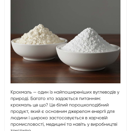
Крохмаль — один із найпоширеніших вуглеводів у
природі. Багато хто задається питанням:
крохмаль це що? Це білий порошкоподібний
продукт, який є основним джерелом енергії для
людини і широко застосовується в харчовій
промисловості, медицині та навіть у виробництві