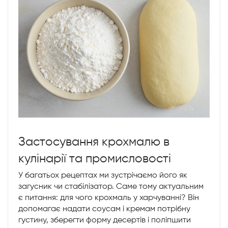
Застосування крохмалю в
кулінарії та промисловості
У багатьох рецептах ми зустрічаємо його як
загусник чи стабілізатор. Саме тому актуальним
є питання: для чого крохмаль у харчуванні? Він
допомагає надати соусам і кремам потрібну
густину, зберегти форму десертів і поліпшити