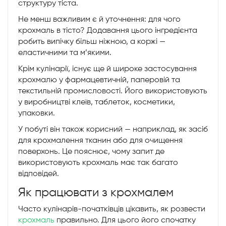
структуру тіста.
Не менш важливим є й уточнення: для чого
крохмаль в тісто? Додавання цього інгредієнта
робить випічку більш ніжною, а коржі —
еластичними та м’якими.
Крім кулінарії, існує ще й широке застосування
крохмалю у фармацевтичній, паперовій та
текстильній промисловості. Його використовують
у виробництві клеїв, таблеток, косметики,
упаковки.
У побуті він також корисний — наприклад, як засіб
для крохмалення тканин або для очищення
поверхонь. Це пояснює, чому запит де
використовують крохмаль має так багато
відповідей.
Як працювати з крохмалем
Часто кулінарів-початківців цікавить, як розвести
крохмаль
правильно. Для цього його спочатку